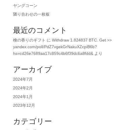
ヤングコーン
隣り合わせの一枚板
最近のコメント
檜の香りのギフト
に
Withdraw 1.824837 BTC. Get >>
yandex.com/poll/PdZ7vgekGrNakuXZcpiB6b?
hs=cd26e7689aa17c859c4b6f39dc6a8fdd&
より
アーカイブ
2024年7月
2024年2月
2024年1月
2023年12月
カテゴリー