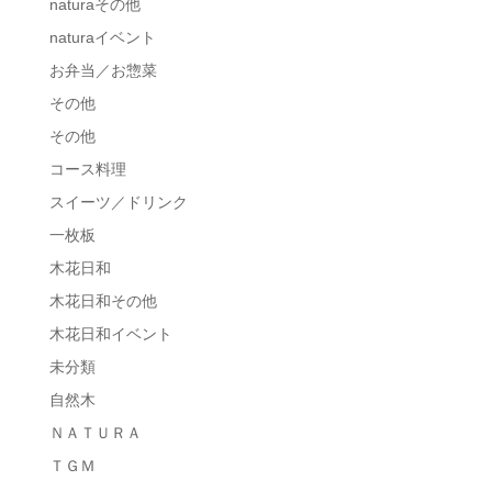
naturaその他
naturaイベント
お弁当／お惣菜
その他
その他
コース料理
スイーツ／ドリンク
一枚板
木花日和
木花日和その他
木花日和イベント
未分類
自然木
ＮＡＴＵＲＡ
ＴＧＭ