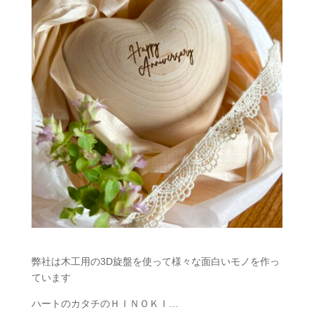
弊社は木工用の3D旋盤を使って様々な面白いモノを作っ
ています
ハートのカタチのＨＩＮＯＫＩ…