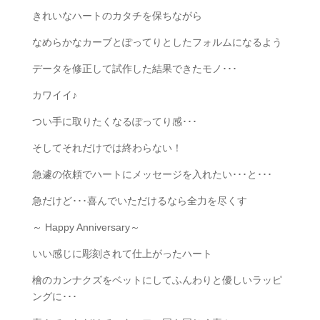
きれいなハートのカタチを保ちながら
なめらかなカーブとぽってりとしたフォルムになるよう
データを修正して試作した結果できたモノ･･･
カワイイ♪
つい手に取りたくなるぽってり感･･･
そしてそれだけでは終わらない！
急遽の依頼でハートにメッセージを入れたい･･･と･･･
急だけど･･･喜んでいただけるなら全力を尽くす
～ Happy Anniversary～
いい感じに彫刻されて仕上がったハート
檜のカンナクズをベットにしてふんわりと優しいラッピ
ングに･･･