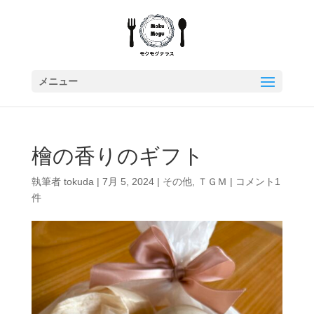
檜の香りのギフト
執筆者
tokuda
|
7月 5, 2024
|
その他
,
ＴＧＭ
|
コメント1
件