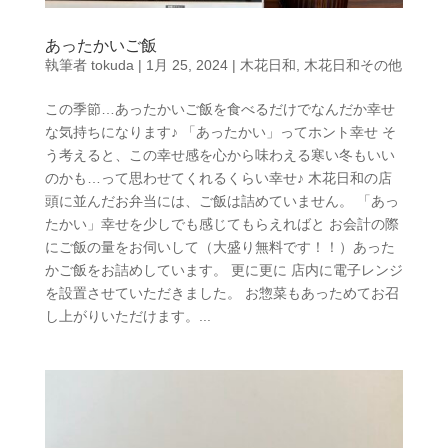
あったかいご飯
執筆者
tokuda
|
1月 25, 2024
|
木花日和
,
木花日和その他
この季節…あったかいご飯を食べるだけでなんだか幸せ
な気持ちになります♪ 「あったかい」ってホント幸せ そ
う考えると、この幸せ感を心から味わえる寒い冬もいい
のかも…って思わせてくれるくらい幸せ♪ 木花日和の店
頭に並んだお弁当には、ご飯は詰めていません。 「あっ
たかい」幸せを少しでも感じてもらえればと お会計の際
にご飯の量をお伺いして（大盛り無料です！！）あった
かご飯をお詰めしています。 更に更に 店内に電子レンジ
を設置させていただきました。 お惣菜もあっためてお召
し上がりいただけます。...