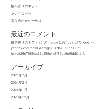
檜の香りのギフト
ヤングコーン
隣り合わせの一枚板
最近のコメント
檜の香りのギフト
に
Withdraw 1.824837 BTC. Get >>
yandex.com/poll/PdZ7vgekGrNakuXZcpiB6b?
hs=cd26e7689aa17c859c4b6f39dc6a8fdd&
より
アーカイブ
2024年7月
2024年2月
2024年1月
2023年12月