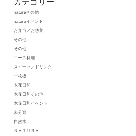
カテゴリー
naturaその他
naturaイベント
お弁当／お惣菜
その他
その他
コース料理
スイーツ／ドリンク
一枚板
木花日和
木花日和その他
木花日和イベント
未分類
自然木
ＮＡＴＵＲＡ