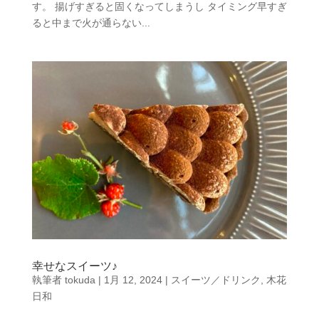
す。 揚げすぎると固くなってしまうし タイミング早すぎ
ると中まで火が通らない...
幸せなスイーツ♪
執筆者
tokuda
|
1月 12, 2024
|
スイーツ／ドリンク
,
木花
日和