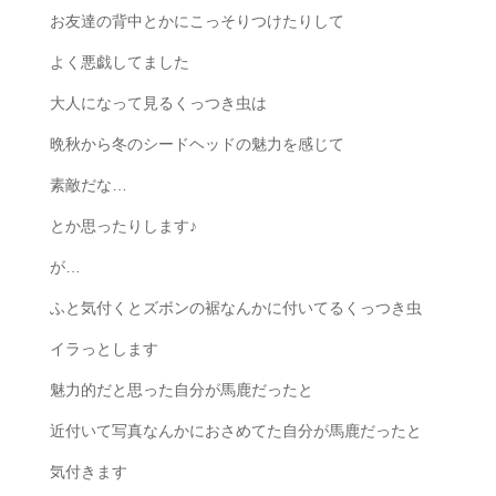
お友達の背中とかにこっそりつけたりして
よく悪戯してました
大人になって見るくっつき虫は
晩秋から冬のシードヘッドの魅力を感じて
素敵だな…
とか思ったりします♪
が…
ふと気付くとズボンの裾なんかに付いてるくっつき虫
イラっとします
魅力的だと思った自分が馬鹿だったと
近付いて写真なんかにおさめてた自分が馬鹿だったと
気付きます