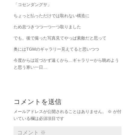
「コセンダングサ」
ちょっと払っただけでは取れない構造に
ため息つきつつ一つ一つ取りました
でも、後で撮った写真見てやっぱ素敵だと思って
奥にはTGMのギャラリー見えてると思いつつ
今度からは近づかず遠くから…ギャラリーから眺めよう
と思う寒い一日…
コメントを送信
メールアドレスが公開されることはありません。
※
が付
いている欄は必須項目です