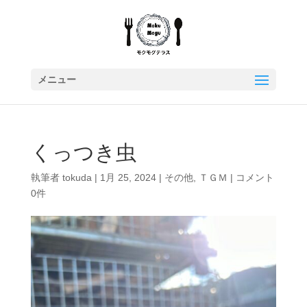
くっつき虫
執筆者
tokuda
|
1月 25, 2024
|
その他
,
ＴＧＭ
|
コメント
0件