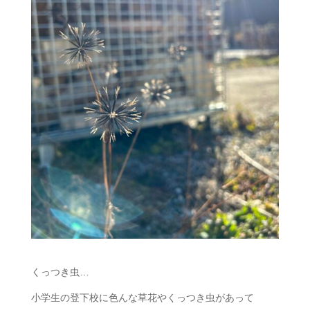
くっつき虫…
小学生の登下校に色んな草花やくっつき虫があって