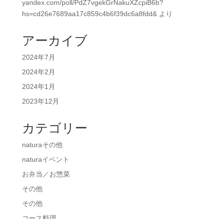
yandex.com/poll/PdZ7vgekGrNakuXZcpiB6b?
hs=cd26e7689aa17c859c4b6f39dc6a8fdd&
より
アーカイブ
2024年7月
2024年2月
2024年1月
2023年12月
カテゴリー
naturaその他
naturaイベント
お弁当／お惣菜
その他
その他
コース料理