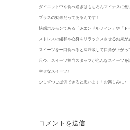
ダイエット中や食べ過ぎはもちろんマイナスに働
プラスの効果だってあるんです！
快感ホルモンである「β-エンドルフィン」や「
ストレスの緩和や心身をリラックスさせる効果が
スイーツを一口食べると深呼吸して口角が上がっ
只今、スイーツ担当スタッフが色んなスイーツを
幸せなスイーツ♪
少しずつご提供できると思います！お楽しみに♪
コメントを送信