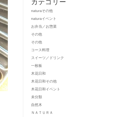
カテゴリー
naturaその他
naturaイベント
お弁当／お惣菜
その他
その他
コース料理
スイーツ／ドリンク
一枚板
木花日和
木花日和その他
木花日和イベント
未分類
自然木
ＮＡＴＵＲＡ