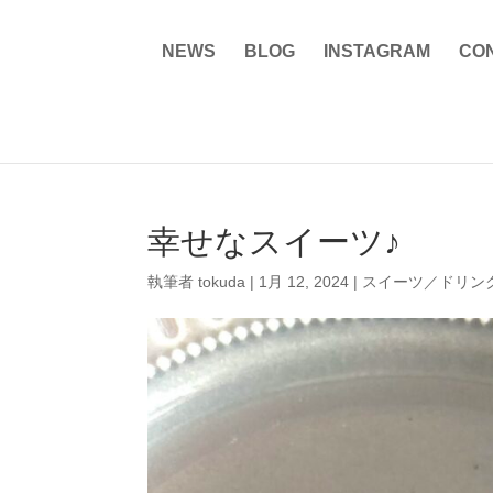
NEWS
BLOG
INSTAGRAM
CO
幸せなスイーツ♪
執筆者
tokuda
|
1月 12, 2024
|
スイーツ／ドリン