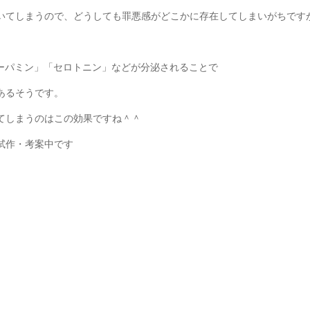
いてしまうので、どうしても罪悪感がどこかに存在してしまいがちです
ドーパミン」「セロトニン」などが分泌されることで
あるそうです。
てしまうのはこの効果ですね＾＾
試作・考案中です