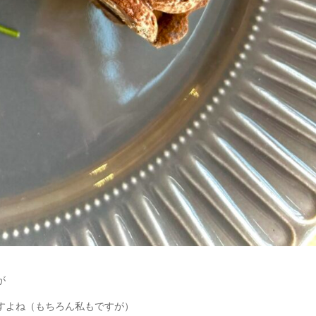
が
すよね（もちろん私もですが）