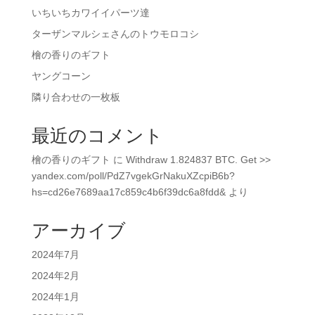
いちいちカワイイパーツ達
ターザンマルシェさんのトウモロコシ
檜の香りのギフト
ヤングコーン
隣り合わせの一枚板
最近のコメント
檜の香りのギフト
に
Withdraw 1.824837 BTC. Get >>
yandex.com/poll/PdZ7vgekGrNakuXZcpiB6b?
hs=cd26e7689aa17c859c4b6f39dc6a8fdd&
より
アーカイブ
2024年7月
2024年2月
2024年1月