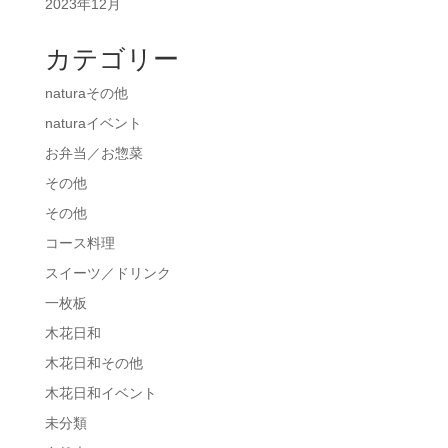
2023年12月
カテゴリー
naturaその他
naturaイベント
お弁当／お惣菜
その他
その他
コース料理
スイーツ／ドリンク
一枚板
木花日和
木花日和その他
木花日和イベント
未分類