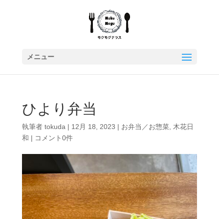
ひより弁当
執筆者
tokuda
|
12月 18, 2023
|
お弁当／お惣菜
,
木花日
和
|
コメント0件